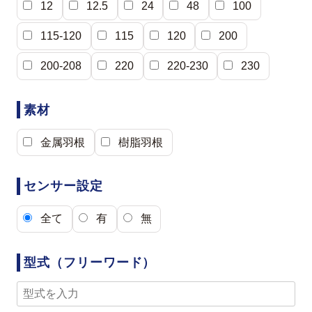
12
12.5
24
48
100
115-120
115
120
200
200-208
220
220-230
230
素材
金属羽根
樹脂羽根
センサー設定
全て
有
無
型式（フリーワード）