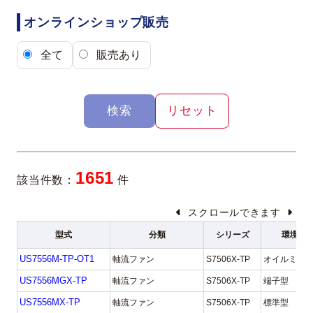
オンラインショップ販売
全て
販売あり
検索
リセット
1651
該当件数：
件
スクロールできます
型式
分類
シリーズ
環境対
US7556M-TP-OT1
軸流ファン
S7506X-TP
オイルミス
US7556MGX-TP
軸流ファン
S7506X-TP
端子型
US7556MX-TP
軸流ファン
S7506X-TP
標準型