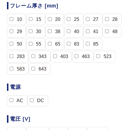
フレーム厚さ [mm]
10
15
20
25
27
28
29
30
38
40
41
48
50
55
65
83
85
283
343
403
463
523
583
643
電源
AC
DC
電圧 [V]