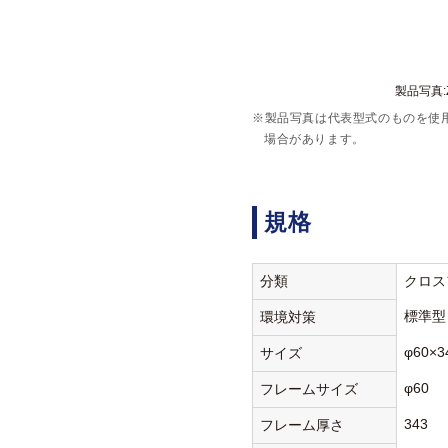
製品写真:Z6
※製品写真は代表型式のものを使
場合があります。
規格
分類
クロス
標準型
環境対策
φ60×3
サイズ
φ60
フレームサイズ
343
フレーム厚さ