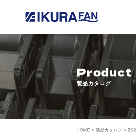
Product
製品カタログ
HOME
>
製品カタログ
> Z62