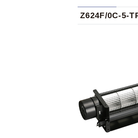
Z624F/0C-5-T