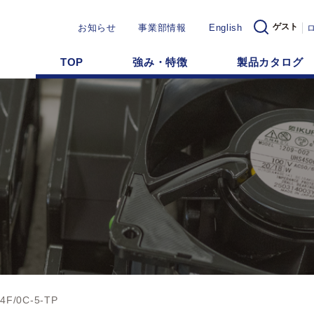
ゲスト
お知らせ
事業部情報
English
TOP
強み・特徴
製品カタログ
4F/0C-5-TP