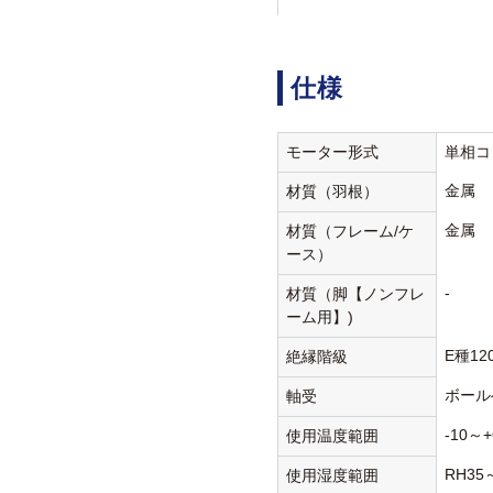
仕様
モーター形式
単相コ
金属
材質（羽根）
金属
材質（フレーム/ケ
ース）
-
材質（脚【ノンフレ
ーム用】)
E種12
絶縁階級
ボール
軸受
-10～+
使用温度範囲
RH35
使用湿度範囲