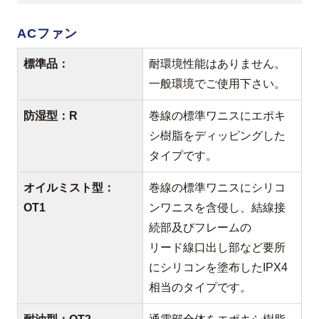
ACファン
標準品：
耐環境性能はありません。
一般環境でご使用下さい。
防湿型：R
巻線の標準ワニスにエポキ
シ樹脂をディッピングした
タイプです。
オイルミスト型：
巻線の標準ワニスにシリコ
OT1
ンワニスを含侵し、結線接
続部及びフレームの
リード線口出し部など要所
にシリコンを塗布したIPX4
相当のタイプです。