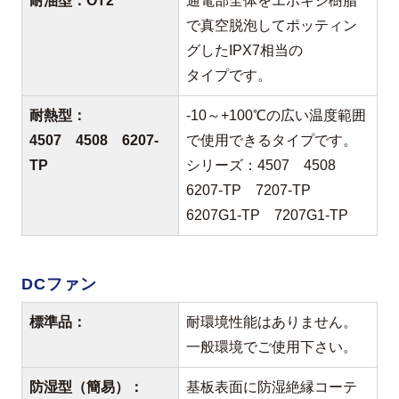
耐油型：OT2
通電部全体をエポキシ樹脂
で真空脱泡してポッティン
グしたIPX7相当の
タイプです。
耐熱型：
-10～+100℃の広い温度範囲
4507 4508 6207-
で使用できるタイプです。
TP
シリーズ：4507 4508
6207-TP 7207-TP
6207G1-TP 7207G1-TP
DCファン
標準品：
耐環境性能はありません。
一般環境でご使用下さい。
防湿型（簡易）：
基板表面に防湿絶縁コーテ