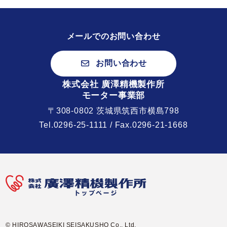
メールでのお問い合わせ
お問い合わせ
株式会社 廣澤精機製作所
モーター事業部
〒308-0802 茨城県筑西市横島798
Tel.
0296-25-1111
/ Fax.0296-21-1668
© HIROSAWASEIKI SEISAKUSHO Co., Ltd.