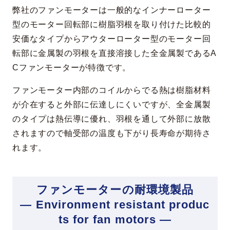
弊社のファンモーターは一般的なインナーローター
型のモーター回転部に樹脂羽根を取り付けた比較的
安価なタイプからアウターローター型のモーター回
転部に金属製の羽根を直接溶接した全金属製であるA
Cファンモーターが特徴です。
ファンモーター内部のコイルからでる熱は樹脂材料
が介在すると外部に伝達しにくいですが、全金属製
のタイプは熱伝導に優れ、羽根を通して外部に放散
されますので軸受部の温度も下がり長寿命が期待さ
れます。
ファンモーターの耐環境製品
— Environment resistant produc
ts for fan motors —