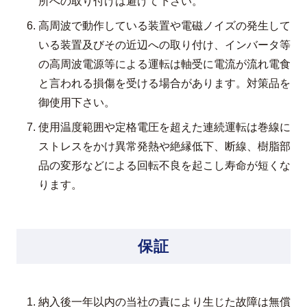
所への取り付けは避けて下さい。
高周波で動作している装置や電磁ノイズの発生して
いる装置及びその近辺への取り付け、インバータ等
の高周波電源等による運転は軸受に電流が流れ電食
と言われる損傷を受ける場合があります。対策品を
御使用下さい。
使用温度範囲や定格電圧を超えた連続運転は巻線に
ストレスをかけ異常発熱や絶縁低下、断線、樹脂部
品の変形などによる回転不良を起こし寿命が短くな
ります。
保証
納入後一年以内の当社の責により生じた故障は無償