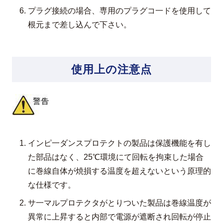
プラグ接続の場合、専用のプラグコ一ドを使用して
根元まで差し込んで下さい。
使用上の注意点
インピ一ダンスプロテクトの製品は保護機能を有し
た部品はなく、25℃環境にて回転を拘束した場合
に巻線自体が焼損する温度を超えないという原理的
な仕様です。
サ一マルプロテクタがとりついた製品は巻線温度が
異常に上昇すると内部で電源が遮断され回転が停止