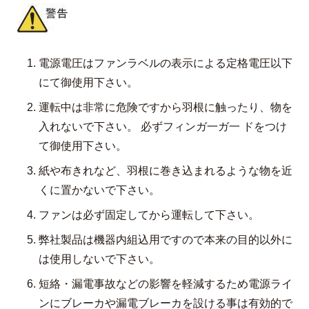
電源電圧はファンラベルの表示による定格電圧以下
にて御使用下さい。
運転中は非常に危険ですから羽根に触ったり、物を
入れないで下さい。 必ずフィンガ一ガ一 ドをつけ
て御使用下さい。
紙や布きれなど、羽根に巻き込まれるような物を近
くに置かないで下さい。
ファンは必ず固定してから運転して下さい。
弊社製品は機器内組込用ですので本来の目的以外に
は使用しないで下さい。
短絡・漏電事故などの影響を軽減するため電源ライ
ンにブレーカや漏電ブレーカを設ける事は有効的で