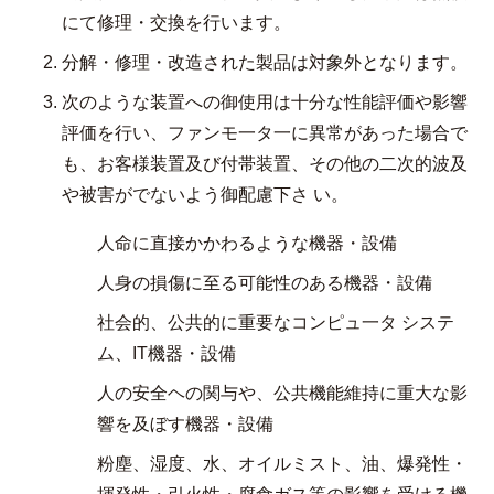
にて修理・交換を行います。
分解・修理・改造された製品は対象外となります。
次のような装置への御使用は十分な性能評価や影響
評価を行い、ファンモ一タ一に異常があった場合で
も、お客様装置及び付帯装置、その他の二次的波及
や被害がでないよう御配慮下さ い。
人命に直接かかわるような機器・設備
人身の損傷に至る可能性のある機器・設備
社会的、公共的に重要なコンピュ一タ システ
ム、IT機器・設備
人の安全ヘの関与や、公共機能維持に重大な影
響を及ぼす機器・設備
粉塵、湿度、水、オイルミスト、油、爆発性・