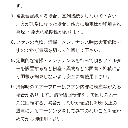
す。
複数台配線する場合、直列接続をしないで下さい。
片方が異常になった場合、他方に過電圧が印加され
発煙 ・発火の危険性があります。
ファンの点検、清掃、メンテナンス時は大変危険で
すので必ず電源を切って作業して下さい。
定期的な清掃・メンテナンスを行って頂きフィルタ
ーを設置するなど粉塵・異物などの固着・堆積によ
り羽根が拘束しないよう安全に御使用下さい。
清掃時のエア一ブロ一はフアン内部に粉塵等が入る
場合があり ます。清掃後回転部を手で回しスム一
ズに回転する、異音がしないか確認し30分以上の
通電によるエ一ジングをして異常のないことを確か
めてから御使用下さい。