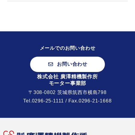
メールでのお問い合わせ
お問い合わせ
株式会社 廣澤精機製作所
モーター事業部
〒308-0802 茨城県筑西市横島798
Tel.
0296-25-1111
/ Fax.0296-21-1668