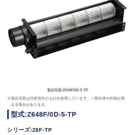
製品写真:Z648F/0D-5-TP
※製品写真は代表型式のものを使用しています。一部仕様や外観が異
なる場合があります。
型式:Z648F/0D-5-TP
シリーズ:Z6F-TP