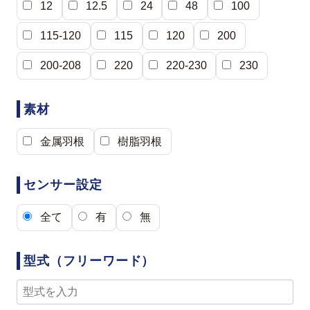
12
12.5
24
48
100
115-120
115
120
200
200-208
220
220-230
230
素材
金属羽根
樹脂羽根
センサー設定
全て
有
無
型式（フリーワード）