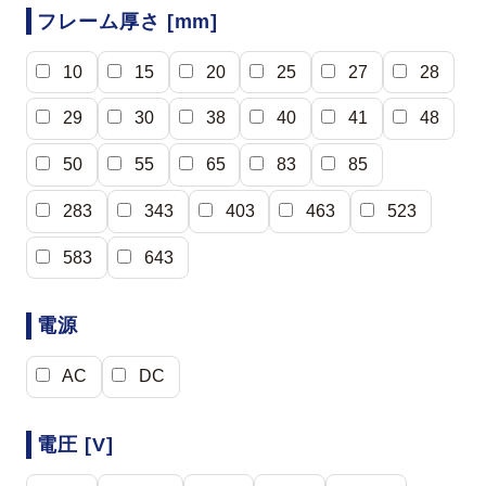
フレーム厚さ [mm]
10
15
20
25
27
28
29
30
38
40
41
48
50
55
65
83
85
283
343
403
463
523
583
643
電源
AC
DC
電圧 [V]