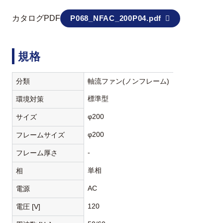
カタログPDF
P068_NFAC_200P04.pdf
規格
分類
軸流ファン(ノンフレーム)
標準型
環境対策
φ200
サイズ
φ200
フレームサイズ
-
フレーム厚さ
単相
相
AC
電源
120
電圧 [V]