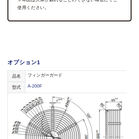
使用ください。
オプション1
フィンガーガード
品名
A-200F
型式