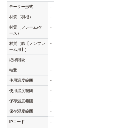
モーター形式
-
-
材質（羽根）
-
材質（フレーム/ケ
ース）
-
材質（脚【ノンフレ
ーム用】)
-
絶縁階級
-
軸受
-
使用温度範囲
-
使用湿度範囲
-
保存温度範囲
-
保存湿度範囲
IPコード
-