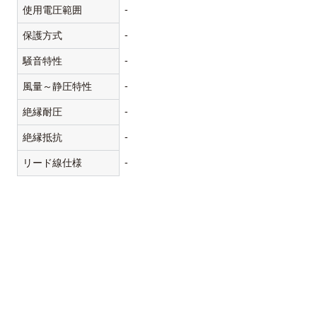
-
使用電圧範囲
-
保護方式
-
騒音特性
-
風量～静圧特性
-
絶縁耐圧
-
絶縁抵抗
-
リード線仕様