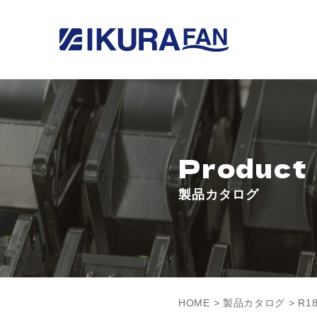
Product
製品カタログ
HOME
>
製品カタログ
> R18