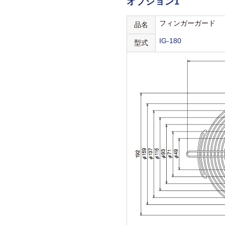
オプション1
フィンガーガード
品名
IG-180
型式