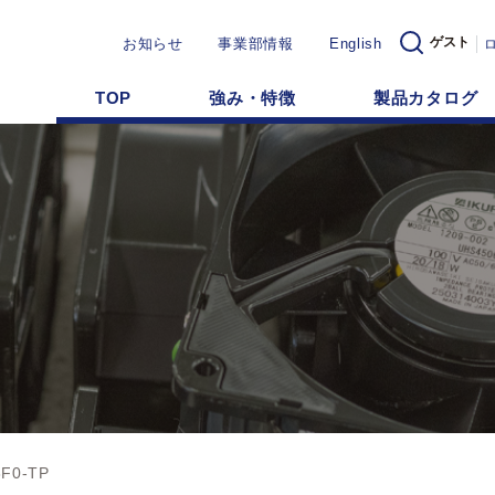
ゲスト
お知らせ
事業部情報
English
TOP
強み・特徴
製品カタログ
F0-TP