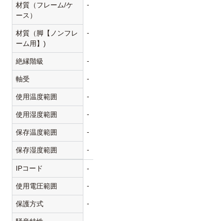
-
材質（フレーム/ケ
ース）
-
材質（脚【ノンフレ
ーム用】)
-
絶縁階級
-
軸受
-
使用温度範囲
-
使用湿度範囲
-
保存温度範囲
-
保存湿度範囲
IPコード
-
-
使用電圧範囲
-
保護方式