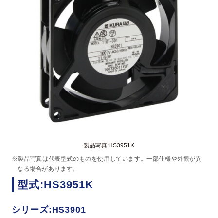
製品写真:HS3951K
※製品写真は代表型式のものを使用しています。一部仕様や外観が異
なる場合があります。
型式:HS3951K
シリーズ:HS3901