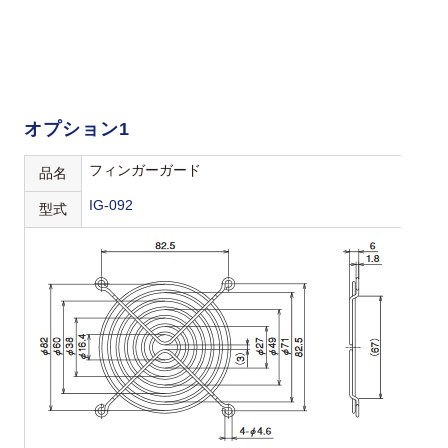
オプション1
フィンガーガード
品名
IG-092
型式