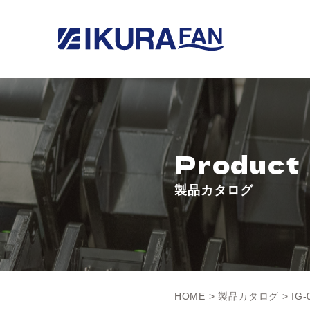
Product
製品カタログ
HOME
>
製品カタログ
> IG-