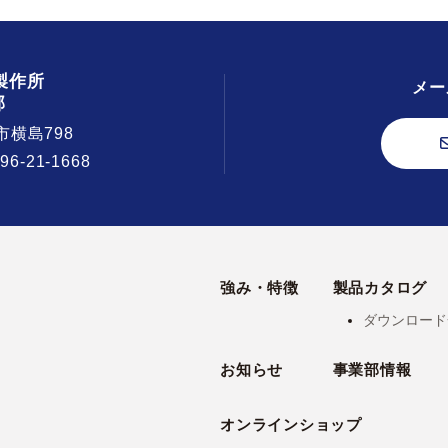
製作所
メー
部
市横島798
296-21-1668
強み・特徴
製品カタログ
ダウンロード
お知らせ
事業部情報
オンラインショップ