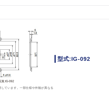
型式:IG-092
真:IG-092
用しています。一部仕様や外観が異なる