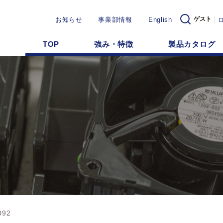
ゲスト
お知らせ
事業部情報
English
TOP
強み・特徴
製品カタログ
092