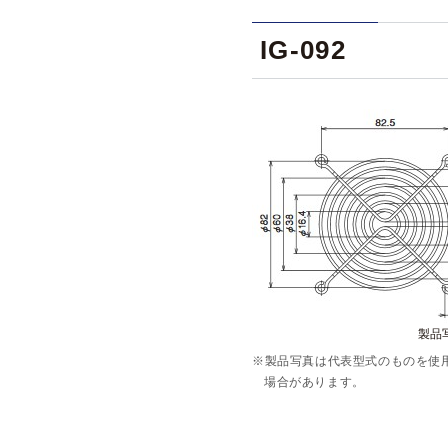
IG-092
製品写
※製品写真は代表型式のものを使
場合があります。