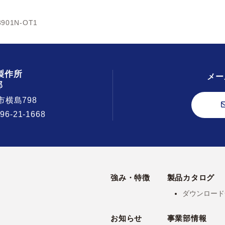
3901N-OT1
製作所
メー
部
市横島798
296-21-1668
強み・特徴
製品カタログ
ダウンロード
お知らせ
事業部情報