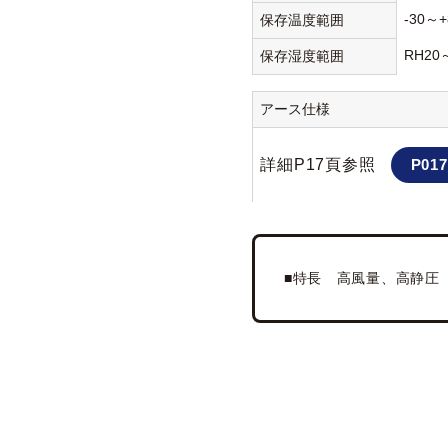
-30～+
保存温度範囲
RH20
保存湿度範囲
アース仕様
詳細P17頁参照
P017
■特長 高風量、高静圧