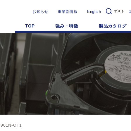
ゲスト
お知らせ
事業部情報
English
TOP
強み・特徴
製品カタログ
3901N-OT1