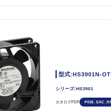
型式:HS3901N-OT
シリーズ:HS3901
カタログPDF
P026_SAC_HS