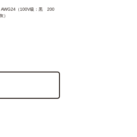
2 AWG24（100V級：黒 200
灰）