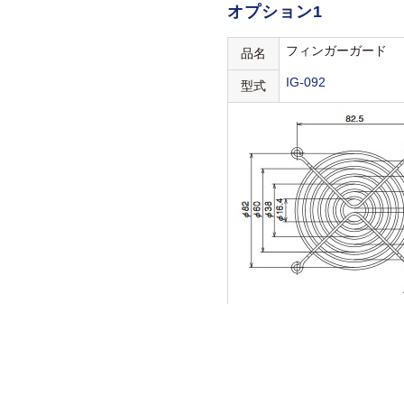
オプション1
フィンガーガード
品名
IG-092
型式