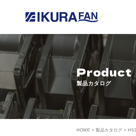
Product
製品カタログ
HOME
>
製品カタログ
> HS