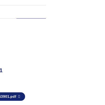
1
3901.pdf