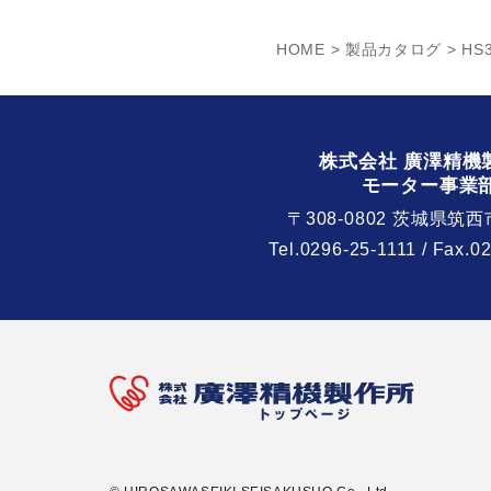
HOME
>
製品カタログ
> HS
株式会社 廣澤精機
モーター事業
〒308-0802 茨城県筑西
Tel.
0296-25-1111
/ Fax.0