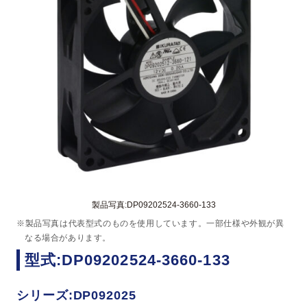
製品写真:DP09202524-3660-133
※製品写真は代表型式のものを使用しています。一部仕様や外観が異
なる場合があります。
型式:DP09202524-3660-133
シリーズ:DP092025