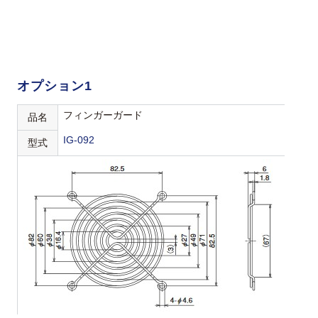
オプション1
フィンガーガード
品名
IG-092
型式