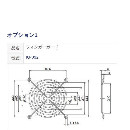
オプション1
フィンガーガード
品名
IG-092
型式