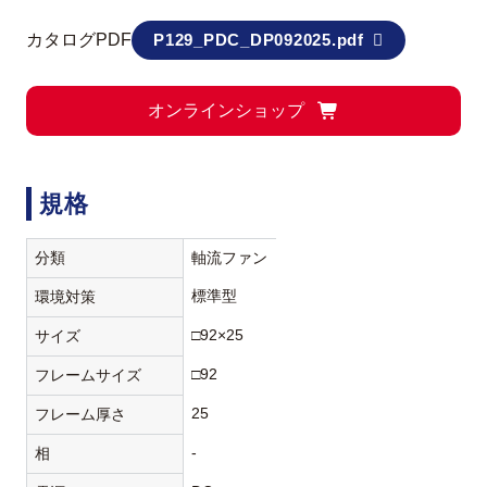
カタログPDF
P129_PDC_DP092025.pdf
オンラインショップ
規格
分類
軸流ファン
標準型
環境対策
□92×25
サイズ
□92
フレームサイズ
25
フレーム厚さ
-
相