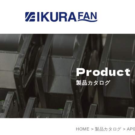
Product
製品カタログ
HOME
>
製品カタログ
> AP0