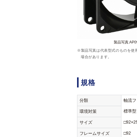
製品写真:AP092
※製品写真は代表型式のものを使
場合があります。
規格
分類
軸流フ
標準型
環境対策
□92×2
サイズ
□92
フレームサイズ