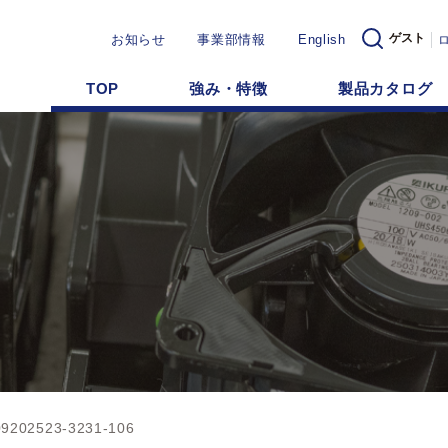
ゲスト
お知らせ
事業部情報
English
TOP
強み・特徴
製品カタログ
9202523-3231-106