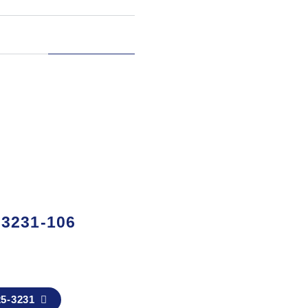
3231-106
5-3231