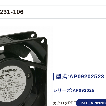
231-106
型式:AP09202523-
シリーズ:AP092025
カタログPDF
PAC_AP09202