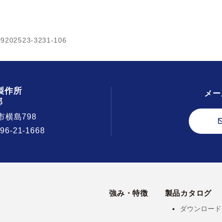
9202523-3231-106
製作所
メー
部
市横島798
296-21-1668
強み・特徴
製品カタログ
ダウンロード