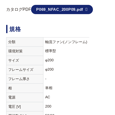
カタログPDF
P069_NFAC_200P09.pdf
規格
分類
軸流ファン(ノンフレーム)
標準型
環境対策
φ200
サイズ
φ200
フレームサイズ
-
フレーム厚さ
単相
相
AC
電源
200
電圧 [V]