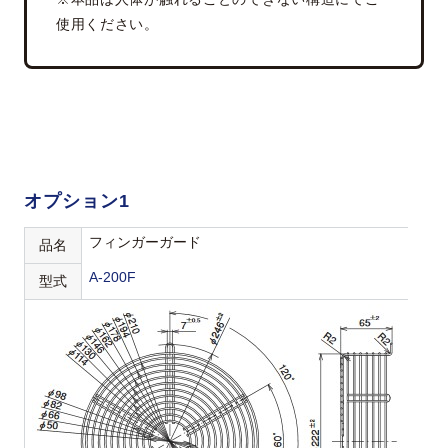
使用ください。
オプション1
フィンガーガード
品名
A-200F
型式