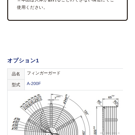
使用ください。
オプション1
フィンガーガード
品名
A-200F
型式