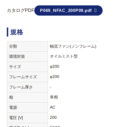
カタログPDF
P069_NFAC_200P09.pdf
規格
分類
軸流ファン(ノンフレーム)
オイルミスト型
環境対策
φ200
サイズ
φ200
フレームサイズ
-
フレーム厚さ
単相
相
AC
電源
200
電圧 [V]