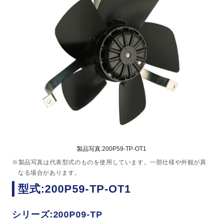
製品写真:200P59-TP-OT1
※製品写真は代表型式のものを使用しています。一部仕様や外観が異
なる場合があります。
型式:200P59-TP-OT1
シリーズ:200P09-TP