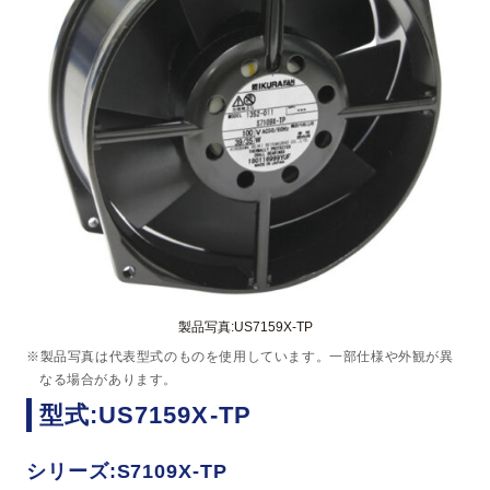
製品写真:US7159X-TP
※製品写真は代表型式のものを使用しています。一部仕様や外観が異
なる場合があります。
型式:US7159X-TP
シリーズ:S7109X-TP