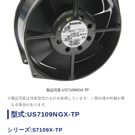
製品写真:US7109NGX-TP
※製品写真は代表型式のものを使用しています。一部仕様や外観が異
なる場合があります。
型式:US7109NGX-TP
シリーズ:S7109X-TP