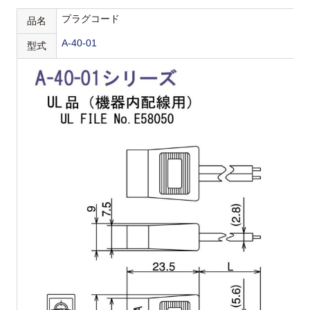
プラグコード
品名
A-40-01
型式