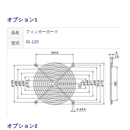
オプション1
フィンガーガード
品名
IG-120
型式
オプション2