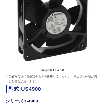
製品写真:US4900
※製品写真は代表型式のものを使用しています。一部仕様や外観が異
なる場合があります。
型式:US4900
シリーズ:S4900