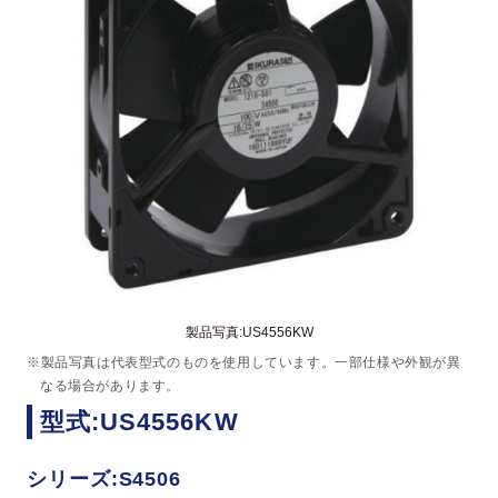
製品写真:US4556KW
※製品写真は代表型式のものを使用しています。一部仕様や外観が異
なる場合があります。
型式:US4556KW
シリーズ:S4506