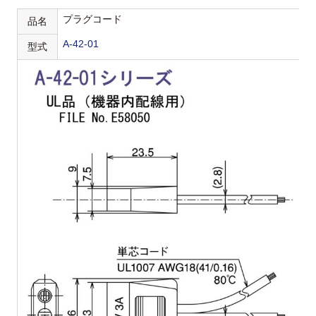
プラグコード
品名
A-42-01
型式