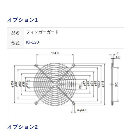
オプション1
フィンガーガード
品名
IG-120
型式
オプション2