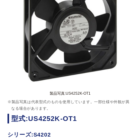
製品写真:US4252K-OT1
※製品写真は代表型式のものを使用しています。一部仕様や外観が異
なる場合があります。
型式:US4252K-OT1
シリーズ:S4202