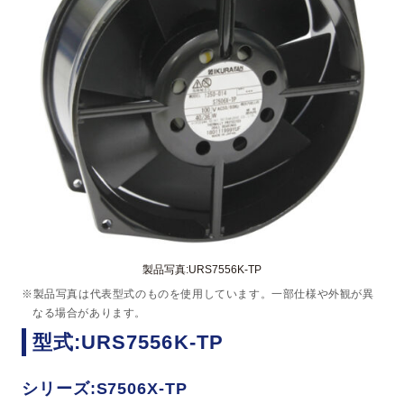
製品写真:URS7556K-TP
※製品写真は代表型式のものを使用しています。一部仕様や外観が異
なる場合があります。
型式:URS7556K-TP
シリーズ:S7506X-TP