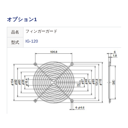
オプション1
フィンガーガード
品名
IG-120
型式