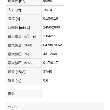
50/60
周波数 [Hz]
入力 [W]
15/14
0.19/0.16
電流 [A]
2450/2800
回転数 [min-1]
3
1.84/2
最大風量 [ｍ
/min]
64.98/70.62
最大風量 [CFM]
43.12/44.1
最大静圧 [Pa]
0.17/0.17
最大静圧 [inH2O]
37/40
騒音 [dB(A)]
0.6
質量 [kg]
寿命
-
センサ