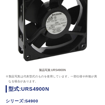
製品写真:URS4900N
※製品写真は代表型式のものを使用しています。一部仕様や外観が異
なる場合があります。
型式:URS4900N
シリーズ:S4900