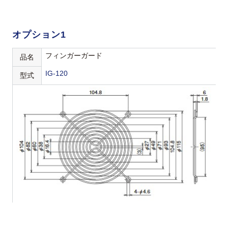
オプション1
フィンガーガード
品名
IG-120
型式