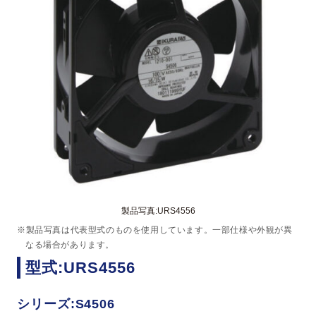
製品写真:URS4556
※製品写真は代表型式のものを使用しています。一部仕様や外観が異
なる場合があります。
型式:URS4556
シリーズ:S4506