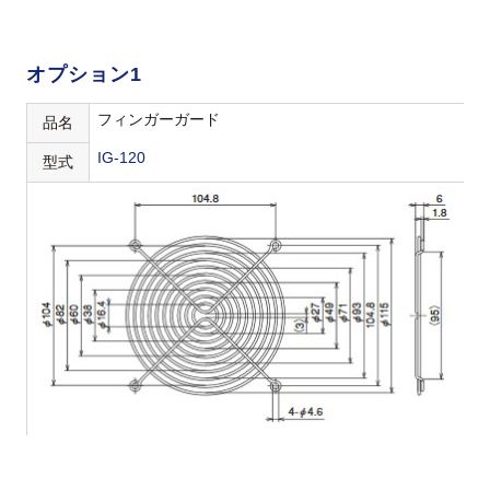
オプション1
フィンガーガード
品名
IG-120
型式