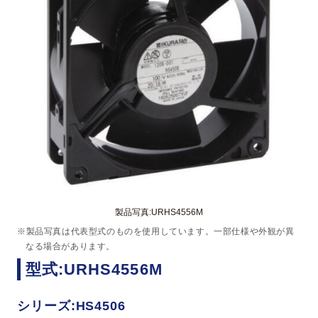
製品写真:URHS4556M
※製品写真は代表型式のものを使用しています。一部仕様や外観が異
なる場合があります。
型式:URHS4556M
シリーズ:HS4506