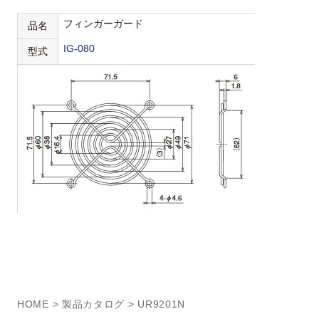
フィンガーガード
品名
IG-080
型式
HOME
>
製品カタログ
> UR9201N