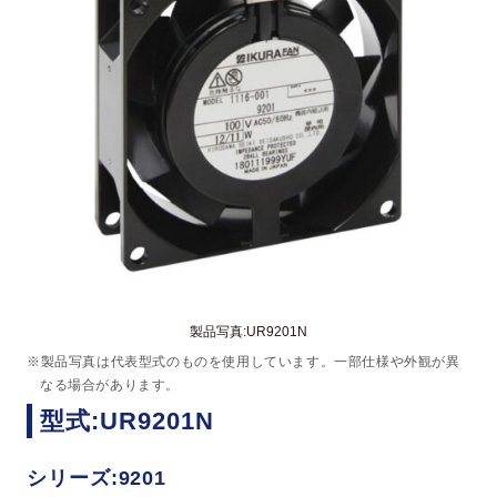
製品写真:UR9201N
※製品写真は代表型式のものを使用しています。一部仕様や外観が異
なる場合があります。
型式:UR9201N
シリーズ:9201