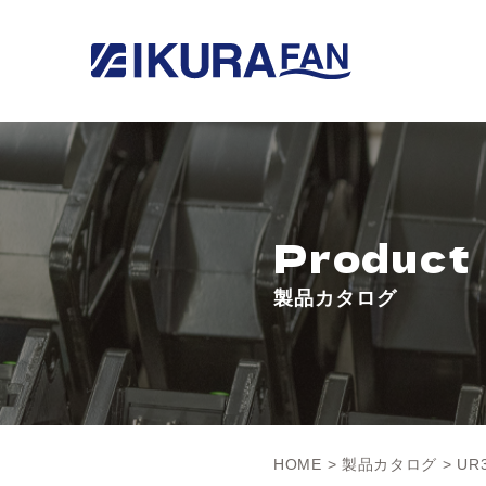
Product
製品カタログ
HOME
>
製品カタログ
> UR