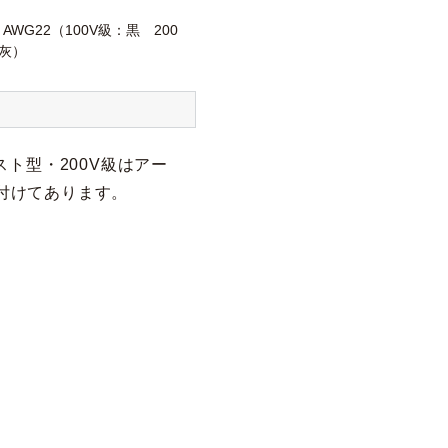
2 AWG22（100V級：黒 200
灰）
ト型・200V級はアー
り付けてあります。