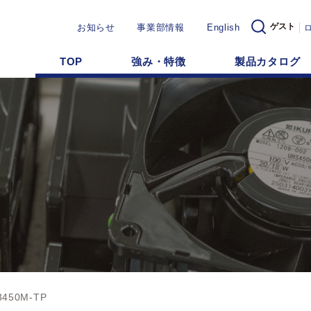
ゲスト
お知らせ
事業部情報
English
TOP
強み・特徴
製品カタログ
3450M-TP