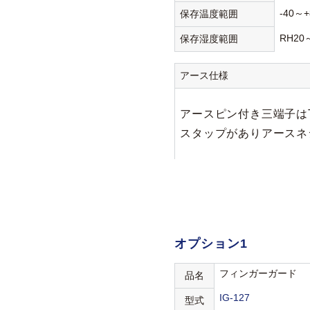
-40～+
保存温度範囲
RH20
保存湿度範囲
アース仕様
アースピン付き三端子は
スタップがありアースネジ
オプション1
フィンガーガード
品名
IG-127
型式