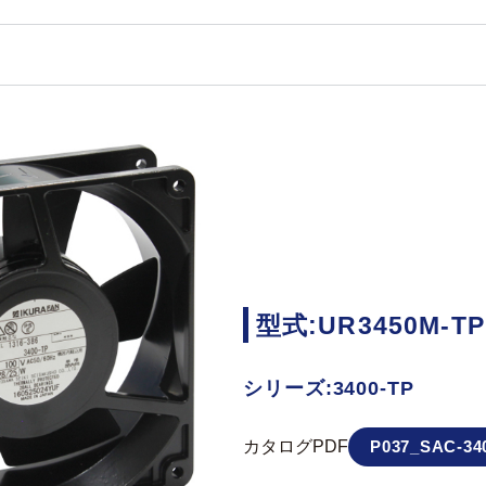
型式:UR3450M-TP
シリーズ:3400-TP
カタログPDF
P037_SAC-340