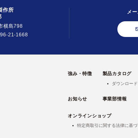
製作所
メー
部
市横島798
296-21-1668
強み・特徴
製品カタログ
ダウンロード
お知らせ
事業部情報
オンラインショップ
特定商取引に関する法律に基づ