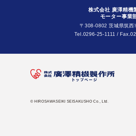
株式会社 廣澤精機
モーター事業
〒308-0802 茨城県筑西
Tel.
0296-25-1111
/ Fax.0
© HIROSAWASEIKI SEISAKUSHO Co., Ltd.