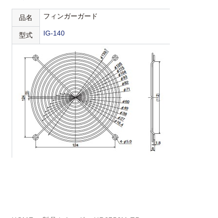
フィンガーガード
品名
IG-140
型式