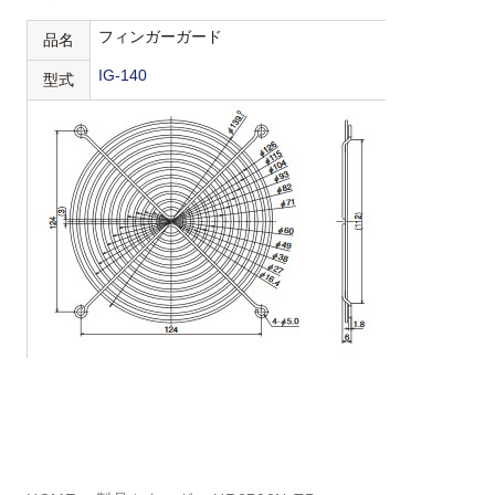
フィンガーガード
品名
IG-140
型式