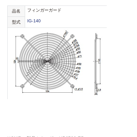
フィンガーガード
品名
IG-140
型式