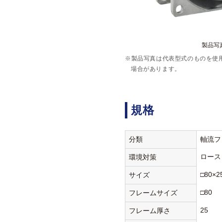
製品写真
※製品写真は代表型式のものを使
場合があります。
規格
分類
軸流フ
ロース
環境対策
□80×2
サイズ
□80
フレームサイズ
25
フレーム厚さ