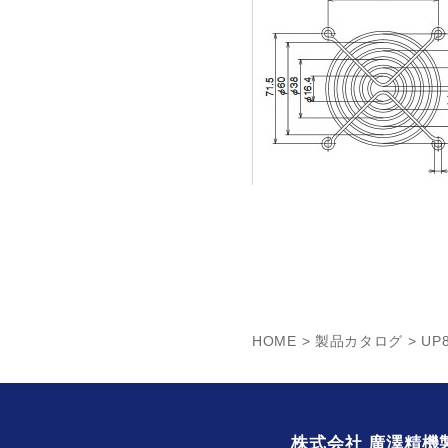
HOME
>
製品カタログ
> UP
株式会社 廣澤精機