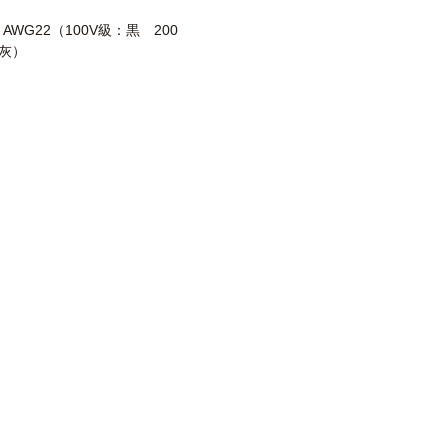
2 AWG22（100V級：黒 200
灰）