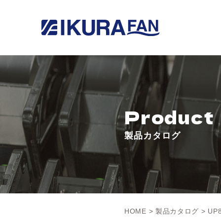
Product
製品カタログ
HOME
>
製品カタログ
> UP