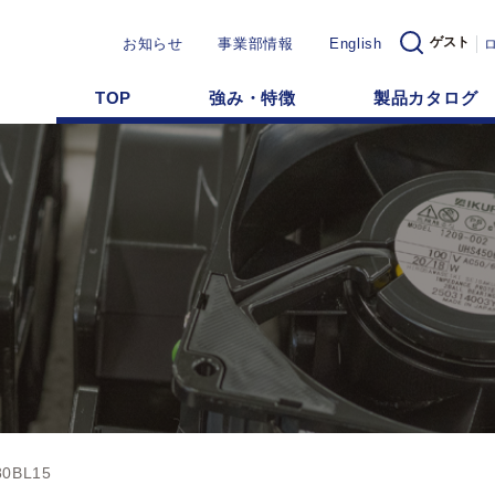
ゲスト
お知らせ
事業部情報
English
TOP
強み・特徴
製品カタログ
80BL15