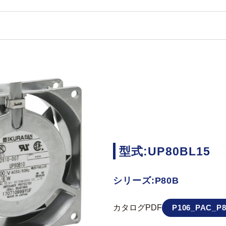
型式:UP80BL15
シリーズ:P80B
カタログPDF
P106_PAC_P8