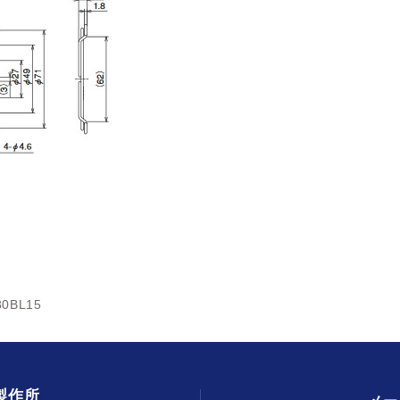
80BL15
製作所