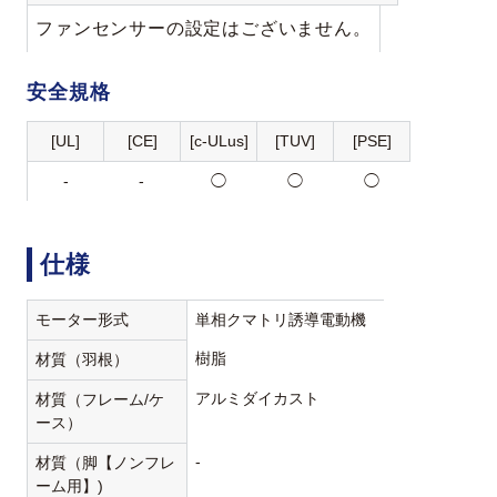
ファンセンサーの設定はございません。
安全規格
[UL]
[CE]
[c-ULus]
[TUV]
[PSE]
-
-
◯
◯
◯
仕様
モーター形式
単相クマトリ誘導電動機
樹脂
材質（羽根）
アルミダイカスト
材質（フレーム/ケ
ース）
-
材質（脚【ノンフレ
ーム用】)