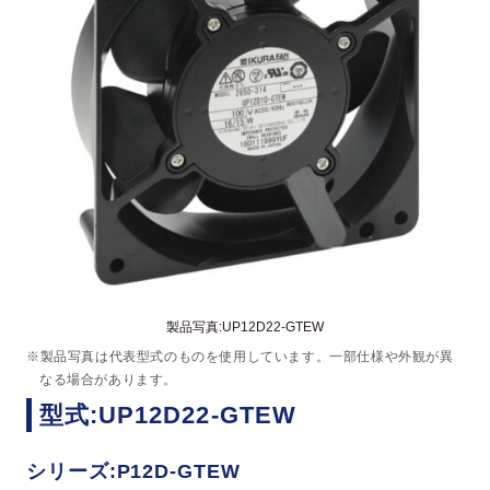
製品写真:UP12D22-GTEW
※製品写真は代表型式のものを使用しています。一部仕様や外観が異
なる場合があります。
型式:UP12D22-GTEW
シリーズ:P12D-GTEW