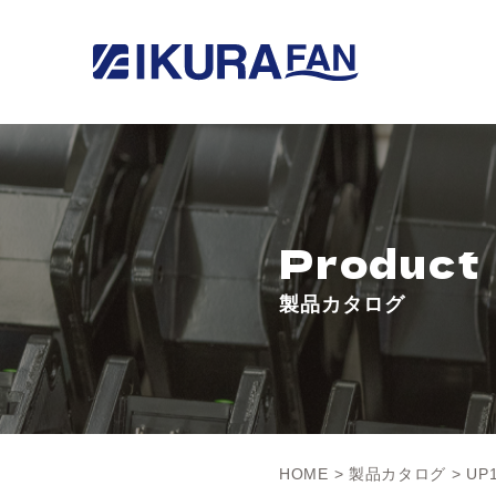
Product
製品カタログ
HOME
>
製品カタログ
> UP