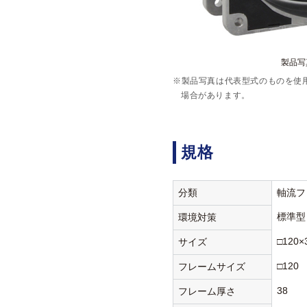
製品写真
※製品写真は代表型式のものを使
場合があります。
規格
分類
軸流フ
標準型
環境対策
□120×
サイズ
□120
フレームサイズ
38
フレーム厚さ