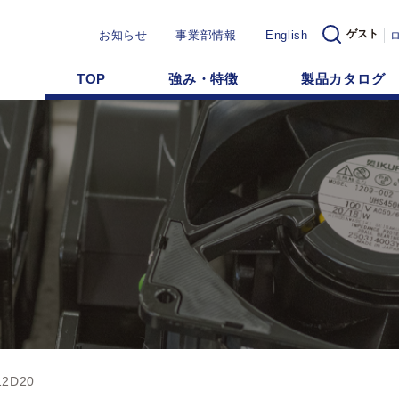
ゲスト
お知らせ
事業部情報
English
TOP
強み・特徴
製品カタログ
12D20