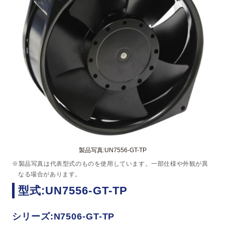
製品写真:UN7556-GT-TP
※製品写真は代表型式のものを使用しています。一部仕様や外観が異
なる場合があります。
型式:UN7556-GT-TP
シリーズ:N7506-GT-TP