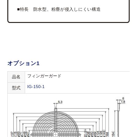
■特長 防水型、粉塵が侵入しにくい構造
オプション1
フィンガーガード
品名
IG-150-1
型式