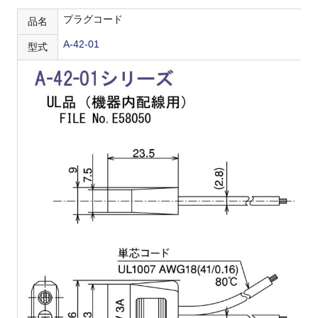
プラグコード
品名
A-42-01
型式