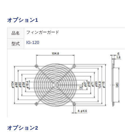
オプション1
フィンガーガード
品名
IG-120
型式
オプション2