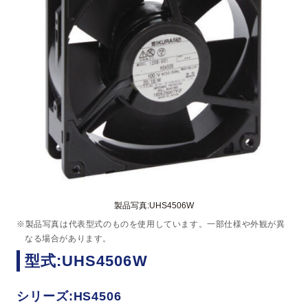
製品写真:UHS4506W
※製品写真は代表型式のものを使用しています。一部仕様や外観が異
なる場合があります。
型式:UHS4506W
シリーズ:HS4506