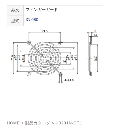
フィンガーガード
品名
IG-080
型式
HOME
>
製品カタログ
> U9201N-OT1