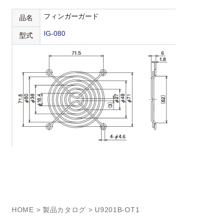
フィンガーガード
品名
IG-080
型式
HOME
>
製品カタログ
> U9201B-OT1