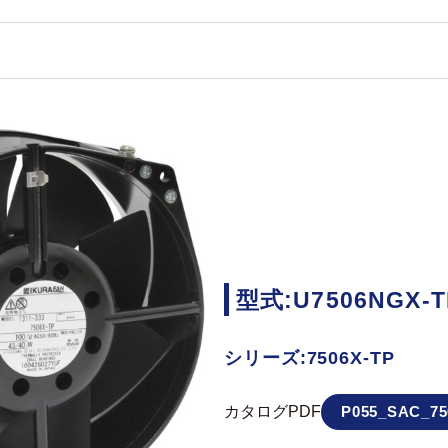
型式:U7506NGX-T
シリーズ:7506X-TP
カタログPDF
P055_SAC_75