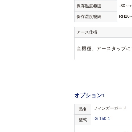
-30～+
保存温度範囲
RH20
保存湿度範囲
アース仕様
全機種、アースタップにア
オプション1
フィンガーガード
品名
IG-150-1
型式