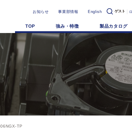
ゲスト
お知らせ
事業部情報
English
TOP
強み・特徴
製品カタログ
506NGX-TP