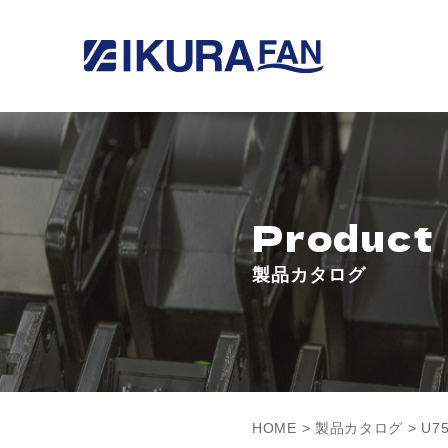
Product
製品カタログ
HOME
>
製品カタログ
> U7