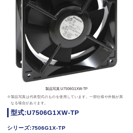
製品写真:U7506G1XW-TP
※製品写真は代表型式のものを使用しています。一部仕様や外観が異
なる場合があります。
型式:U7506G1XW-TP
シリーズ:7506G1X-TP