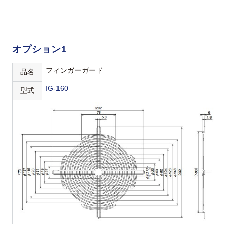
オプション1
フィンガーガード
品名
IG-160
型式