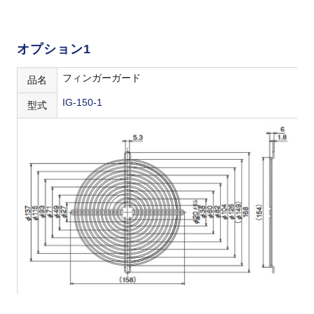
オプション1
フィンガーガード
品名
IG-150-1
型式