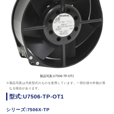
製品写真:U7506-TP-OT1
※製品写真は代表型式のものを使用しています。一部仕様や外観が異
なる場合があります。
型式:U7506-TP-OT1
シリーズ:7506X-TP