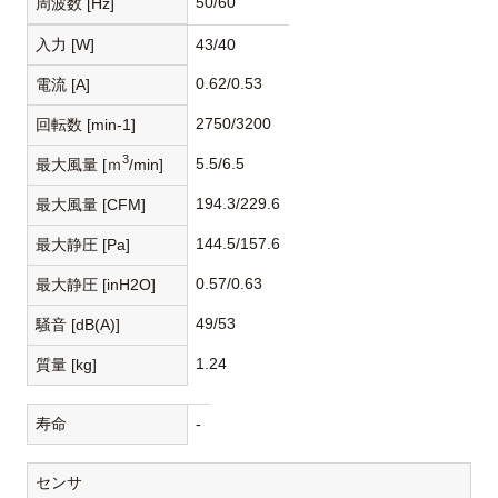
50/60
周波数 [Hz]
入力 [W]
43/40
0.62/0.53
電流 [A]
2750/3200
回転数 [min-1]
3
5.5/6.5
最大風量 [ｍ
/min]
194.3/229.6
最大風量 [CFM]
144.5/157.6
最大静圧 [Pa]
0.57/0.63
最大静圧 [inH2O]
49/53
騒音 [dB(A)]
1.24
質量 [kg]
寿命
-
センサ