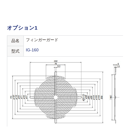
オプション1
フィンガーガード
品名
IG-160
型式