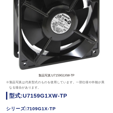
製品写真:U7159G1XW-TP
※製品写真は代表型式のものを使用しています。一部仕様や外観が異
なる場合があります。
型式:U7159G1XW-TP
シリーズ:7109G1X-TP