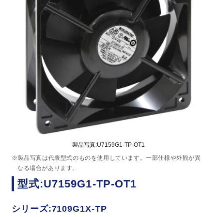
製品写真:U7159G1-TP-OT1
※製品写真は代表型式のものを使用しています。一部仕様や外観が異
なる場合があります。
型式:U7159G1-TP-OT1
シリーズ:7109G1X-TP