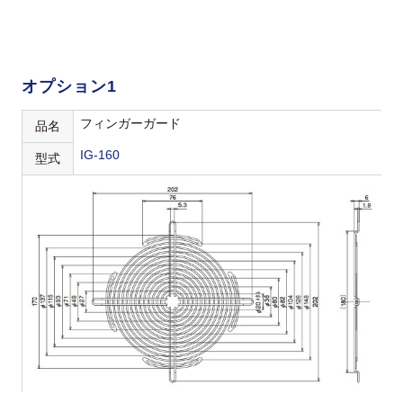
オプション1
フィンガーガード
品名
IG-160
型式