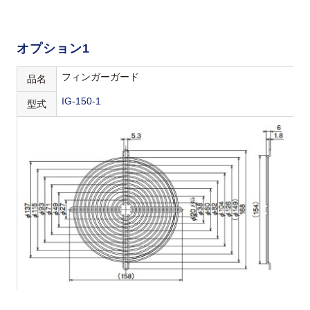
オプション1
フィンガーガード
品名
IG-150-1
型式