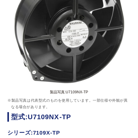
製品写真:U7109NX-TP
※製品写真は代表型式のものを使用しています。一部仕様や外観が異
なる場合があります。
型式:U7109NX-TP
シリーズ:7109X-TP