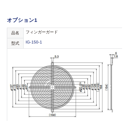
オプション1
フィンガーガード
品名
IG-150-1
型式