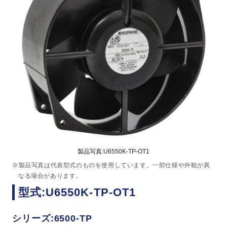
製品写真:U6550K-TP-OT1
※製品写真は代表型式のものを使用しています。一部仕様や外観が異
なる場合があります。
型式:U6550K-TP-OT1
シリーズ:6500-TP