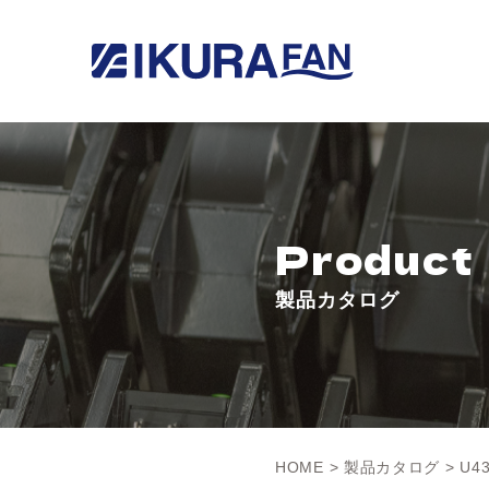
Product
製品カタログ
HOME
>
製品カタログ
> U4