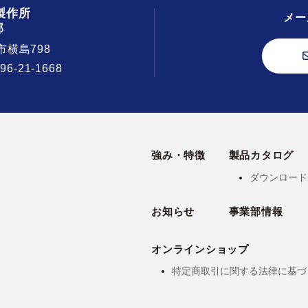
製作所
メー
部
市横島798
296-21-1668
強み・特徴
製品カタログ
ダウンロード
お知らせ
事業部情報
オンラインショップ
特定商取引に関する法律に基づ