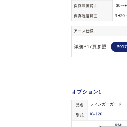
-30～+
保存温度範囲
RH20
保存湿度範囲
アース仕様
詳細P17頁参照
P017
オプション1
フィンガーガード
品名
IG-120
型式