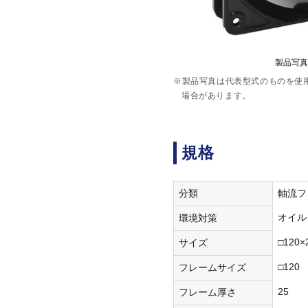
製品写真:
※製品写真は代表型式のものを使
場合があります。
規格
分類
軸流フ
オイル
環境対策
□120×
サイズ
□120
フレームサイズ
25
フレーム厚さ