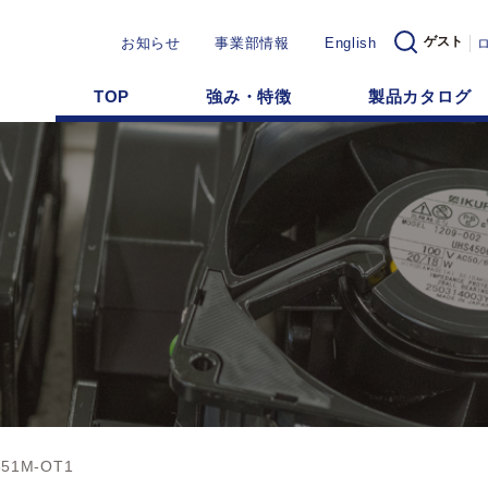
ゲスト
お知らせ
事業部情報
English
TOP
強み・特徴
製品カタログ
351M-OT1