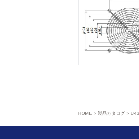
HOME
>
製品カタログ
> U4