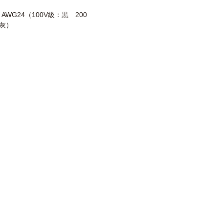
2 AWG24（100V級：黒 200
灰）