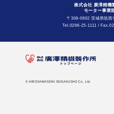
株式会社 廣澤精機
モーター事業
〒308-0802 茨城県筑西
Tel.
0296-25-1111
/ Fax.0
© HIROSAWASEIKI SEISAKUSHO Co., Ltd.