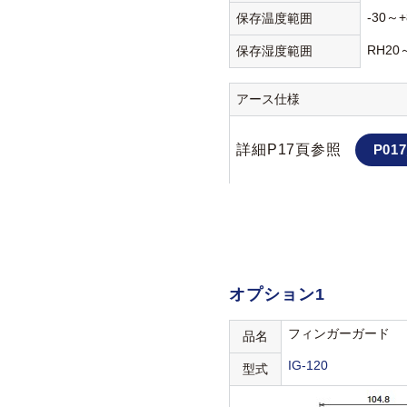
-30～+
保存温度範囲
RH20
保存湿度範囲
アース仕様
詳細P17頁参照
P017
オプション1
フィンガーガード
品名
IG-120
型式