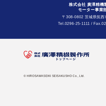
株式会社 廣澤精機
モーター事業
〒308-0802 茨城県筑西
Tel.
0296-25-1111
/ Fax.0
© HIROSAWASEIKI SEISAKUSHO Co., Ltd.