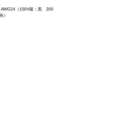
2 AWG24（100V級：黒 200
灰）