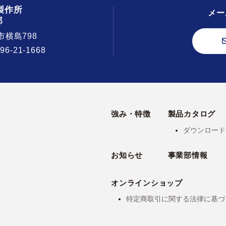
製作所
メー
部
市横島798
296-21-1668
強み・特徴
製品カタログ
ダウンロード
お知らせ
事業部情報
オンラインショップ
特定商取引に関する法律に基づ