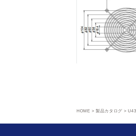
HOME
>
製品カタログ
> U4