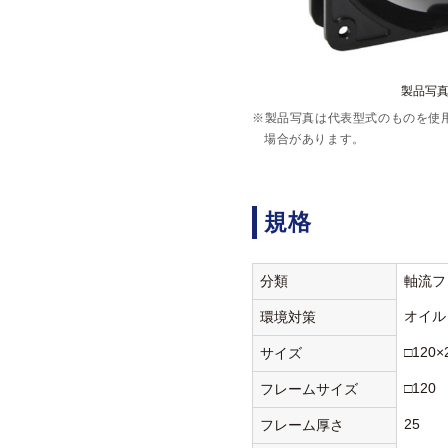
製品写真:
※製品写真は代表型式のものを使
場合があります。
規格
分類
軸流フ
オイル
環境対策
□120×
サイズ
□120
フレームサイズ
25
フレーム厚さ