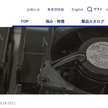
ゲスト
お知らせ
事業部情報
English
TOP
強み・特徴
製品カタログ
351K-OT1