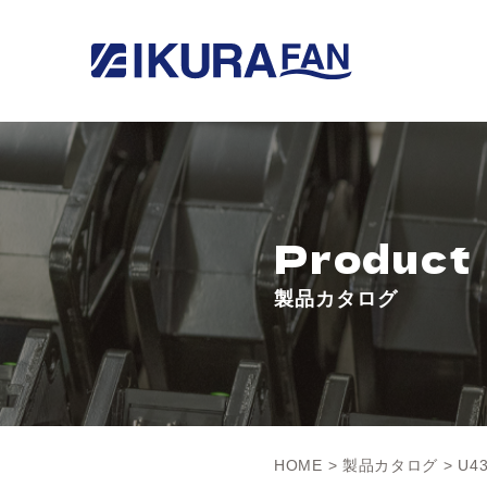
Product
製品カタログ
HOME
>
製品カタログ
> U4